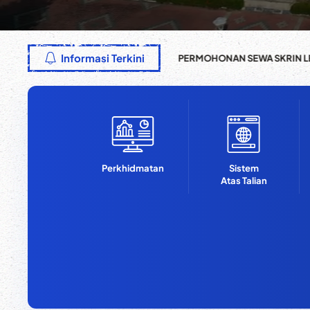
Informasi Terkini
PERMOHONAN SEWA SKRIN L
Perkhidmatan
Sistem
Atas Talian