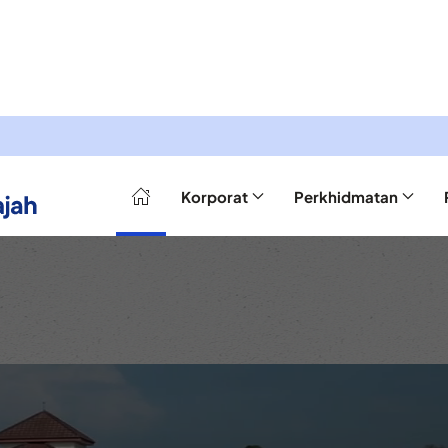
Korporat
Perkhidmatan