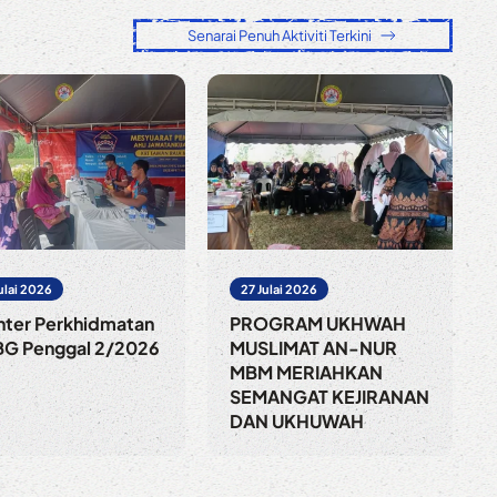
Senarai Penuh Aktiviti Terkini
ulai 2026
27 Julai 2026
nter Perkhidmatan
PROGRAM UKHWAH
G Penggal 2/2026
MUSLIMAT AN-NUR
MBM MERIAHKAN
SEMANGAT KEJIRANAN
DAN UKHUWAH