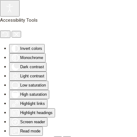
Skip to main content
Accessibility Tools
Invert colors
Monochrome
Dark contrast
Light contrast
Low saturation
High saturation
Highlight links
Highlight headings
Screen reader
Read mode