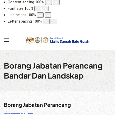
Content scaling
100
%
Font size
100
%
Line height
100
%
Letter spacing
100
%
Borang Jabatan Perancang
Bandar Dan Landskap
Borang Jabatan Perancang