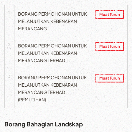
1
BORANG PERMOHONAN UNTUK
Muat Turun
MELANJUTKAN KEBENARAN
MERANCANG
2
BORANG PERMOHONAN UNTUK
Muat Turun
MELANJUTKAN KEBENARAN
MERANCANG TERHAD
3
BORANG PERMOHONAN UNTUK
Muat Turun
MELANJUTKAN KEBENARAN
MERANCANG TERHAD
(PEMUTIHAN)
Borang Bahagian Landskap