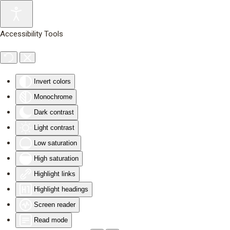
Skip to main content
Accessibility Tools
Invert colors
Monochrome
Dark contrast
Light contrast
Low saturation
High saturation
Highlight links
Highlight headings
Screen reader
Read mode