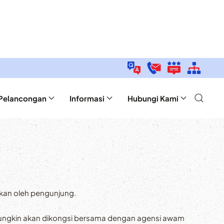
Pelancongan
Informasi
Hubungi Kami
kan oleh pengunjung.
mungkin akan dikongsi bersama dengan agensi awam