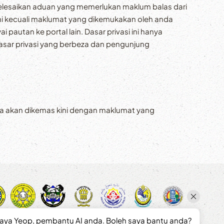
yelesaikan aduan yang memerlukan maklum balas dari
ini kecuali maklumat yang dikemukakan oleh anda
autan ke portal lain. Dasar privasi ini hanya
dasar privasi yang berbeza dan pengunjung
 anda akan dikemas kini dengan maklumat yang
saya Yeop, pembantu AI anda. Boleh saya bantu anda?