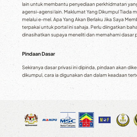
lain untuk membantu penyediaan perkhidmatan yang 
agensi-agensi lain. Maklumat Yang Dikumpul Tiada m
melalui e-mel. Apa Yang Akan Berlaku Jika Saya Memb
terpakai untuk portal ini sahaja. Perlu diingatkan
dinasihatkan supaya meneliti dan memahami dasar priv
Pindaan Dasar
Sekiranya dasar privasi ini dipinda, pindaan akan di
dikumpul, cara ia digunakan dan dalam keadaan ter