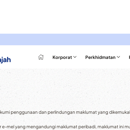
Korporat
Perkhidmatan
ngkumi penggunaan dan perlindungan maklumat yang dikemuka
r e-mel yang mengandungi maklumat peribadi, maklumat ini 