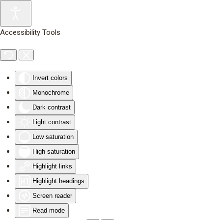
Skip to main content
Accessibility Tools
Invert colors
Monochrome
Dark contrast
Light contrast
Low saturation
High saturation
Highlight links
Highlight headings
Screen reader
Read mode