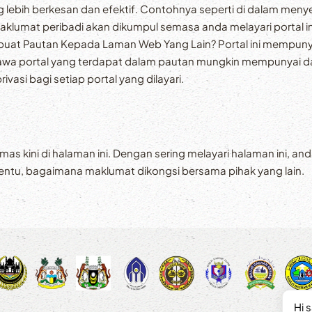
lebih berkesan dan efektif. Contohnya seperti di dalam men
aklumat peribadi akan dikumpul semasa anda melayari portal 
uat Pautan Kepada Laman Web Yang Lain? Portal ini mempunyai p
 bahawa portal yang terdapat dalam pautan mungkin mempunyai 
asi bagi setiap portal yang dilayari.
kemas kini di halaman ini. Dengan sering melayari halaman ini,
tentu, bagaimana maklumat dikongsi bersama pihak yang lain.
Hi 