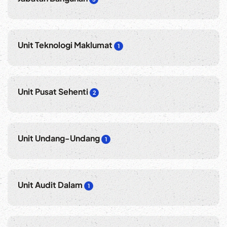
Unit Teknologi Maklumat
1
Unit Pusat Sehenti
2
Unit Undang-Undang
1
Unit Audit Dalam
1