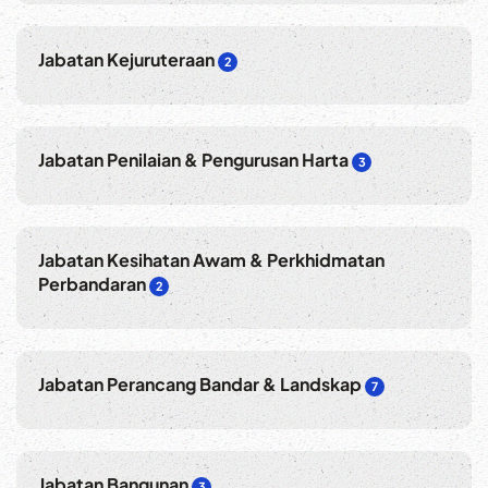
Jabatan Kejuruteraan
2
Jabatan Penilaian & Pengurusan Harta
3
Jabatan Kesihatan Awam & Perkhidmatan
Perbandaran
2
Jabatan Perancang Bandar & Landskap
7
Jabatan Bangunan
3