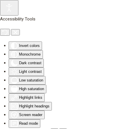
Skip to main content
Accessibility Tools
Invert colors
Monochrome
Dark contrast
Light contrast
Low saturation
High saturation
Highlight links
Highlight headings
Screen reader
Read mode