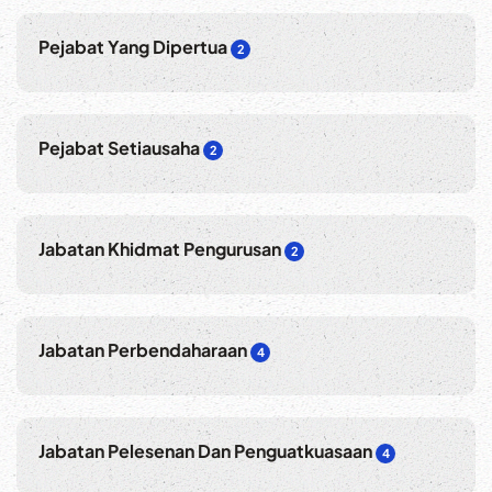
Pejabat Yang Dipertua
2
Pejabat Setiausaha
2
Jabatan Khidmat Pengurusan
2
Jabatan Perbendaharaan
4
Jabatan Pelesenan Dan Penguatkuasaan
4