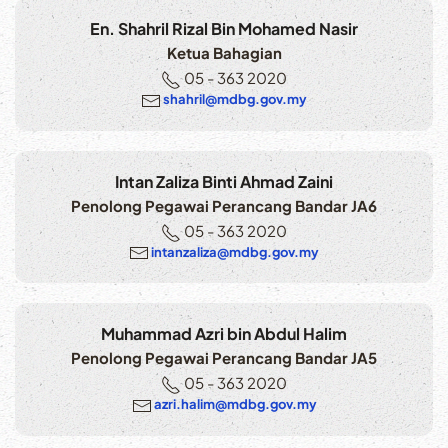
En. Shahril Rizal Bin Mohamed Nasir
Ketua Bahagian
05 - 363 2020
shahril@mdbg.gov.my
Intan Zaliza Binti Ahmad Zaini
Penolong Pegawai Perancang Bandar JA6
05 - 363 2020
intanzaliza@mdbg.gov.my
Muhammad Azri bin Abdul Halim
Penolong Pegawai Perancang Bandar JA5
05 - 363 2020
azri.halim@mdbg.gov.my