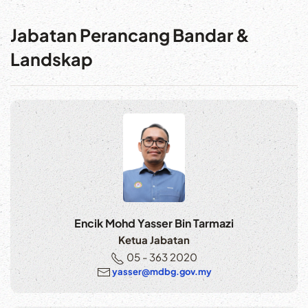
Jabatan Perancang Bandar &
Landskap
Encik Mohd Yasser Bin Tarmazi
Ketua Jabatan
05 - 363 2020
yasser@mdbg.gov.my