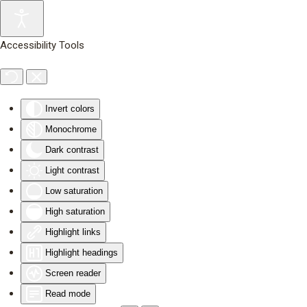
Skip to main content
Accessibility Tools
Invert colors
Monochrome
Dark contrast
Light contrast
Low saturation
High saturation
Highlight links
Highlight headings
Screen reader
Read mode