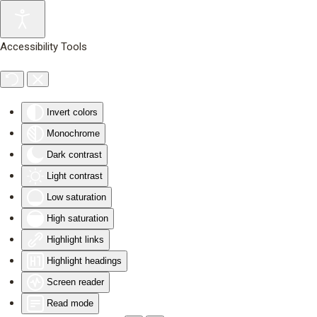
Skip to main content
Accessibility Tools
Invert colors
Monochrome
Dark contrast
Light contrast
Low saturation
High saturation
Highlight links
Highlight headings
Screen reader
Read mode