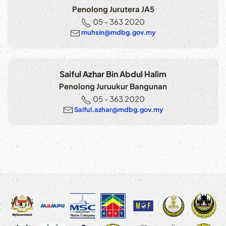
Penolong Jurutera JA5
05 - 363 2020
muhsin@mdbg.gov.my
Saiful Azhar Bin Abdul Halim
Penolong Juruukur Bangunan
05 - 363 2020
Saiful.azhar@mdbg.gov.my