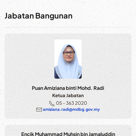
Jabatan Bangunan
Puan Amiziana binti Mohd. Radi
Ketua Jabatan
05 - 363 2020
amiziana.radi@mdbg.gov.my
Encik Muhammad Muhsin bin Jamaluddin