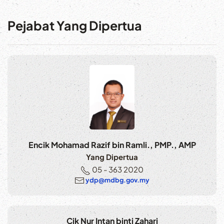
Pejabat Yang Dipertua
Encik Mohamad Razif bin Ramli., PMP., AMP
Yang Dipertua
05 - 363 2020
ydp@mdbg.gov.my
Cik Nur Intan binti Zahari