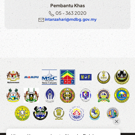
Pembantu Khas
05 - 363 2020
intanzahari@mdbg.gov.my