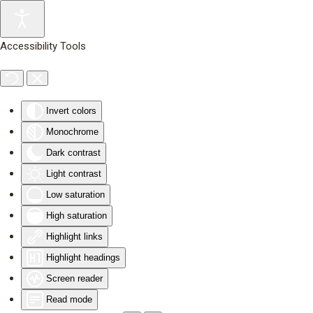
Skip to main content
Accessibility Tools
Invert colors
Monochrome
Dark contrast
Light contrast
Low saturation
High saturation
Highlight links
Highlight headings
Screen reader
Read mode