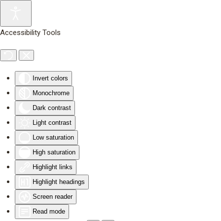
Skip to main content
Accessibility Tools
Invert colors
Monochrome
Dark contrast
Light contrast
Low saturation
High saturation
Highlight links
Highlight headings
Screen reader
Read mode