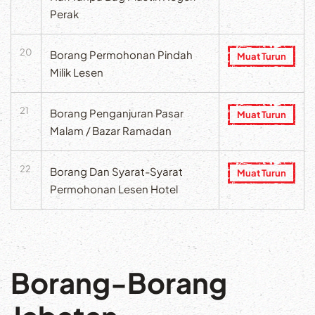
Perak
20
Borang Permohonan Pindah
Muat Turun
Milik Lesen
21
Borang Penganjuran Pasar
Muat Turun
Malam / Bazar Ramadan
22
Borang Dan Syarat-Syarat
Muat Turun
Permohonan Lesen Hotel
Borang-Borang