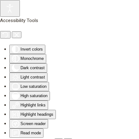
Skip to main content
Accessibility Tools
Invert colors
Monochrome
Dark contrast
Light contrast
Low saturation
High saturation
Highlight links
Highlight headings
Screen reader
Read mode