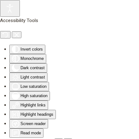
Skip to main content
Accessibility Tools
Invert colors
Monochrome
Dark contrast
Light contrast
Low saturation
High saturation
Highlight links
Highlight headings
Screen reader
Read mode