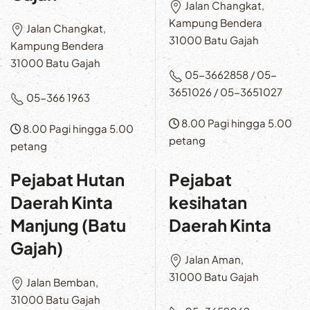
Jalan Changkat,
Kampung Bendera
Jalan Changkat,
31000 Batu Gajah
Kampung Bendera
31000 Batu Gajah
05-3662858 / 05-
3651026 / 05-3651027
05-366 1963
8.00 Pagi hingga 5.00
8.00 Pagi hingga 5.00
petang
petang
Pejabat Hutan
Pejabat
Daerah Kinta
kesihatan
Manjung (Batu
Daerah Kinta
Gajah)
Jalan Aman,
31000 Batu Gajah
Jalan Bemban,
31000 Batu Gajah