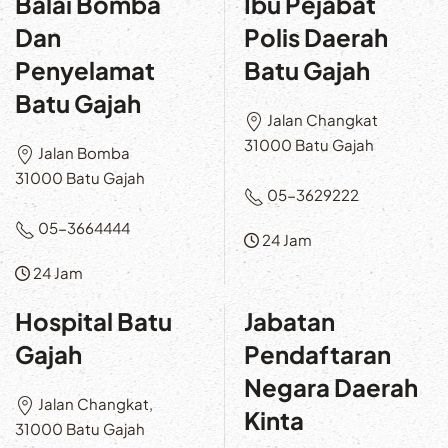
Balai Bomba
Ibu Pejabat
Dan
Polis Daerah
Penyelamat
Batu Gajah
Batu Gajah
Jalan Changkat
31000 Batu Gajah
Jalan Bomba
31000 Batu Gajah
05-3629222
05-3664444
24 Jam
24 Jam
Hospital Batu
Jabatan
Gajah
Pendaftaran
Negara Daerah
Jalan Changkat,
Kinta
31000 Batu Gajah