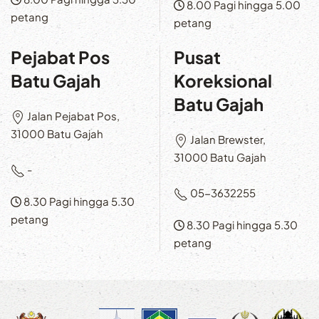
8.00 Pagi hingga 5.00
petang
petang
Pejabat Pos
Pusat
Batu Gajah
Koreksional
Batu Gajah
Jalan Pejabat Pos,
31000 Batu Gajah
Jalan Brewster,
31000 Batu Gajah
-
05-3632255
8.30 Pagi hingga 5.30
petang
8.30 Pagi hingga 5.30
petang