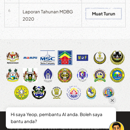
6
Laporan Tahunan MDBG
Muat Turun
2020
Hi saya Yeop, pembantu AI anda. Boleh saya
bantu anda?
Hakcipta Terpelihara © 2026 Majlis Daerah Batu Gajah . Kemaskini :