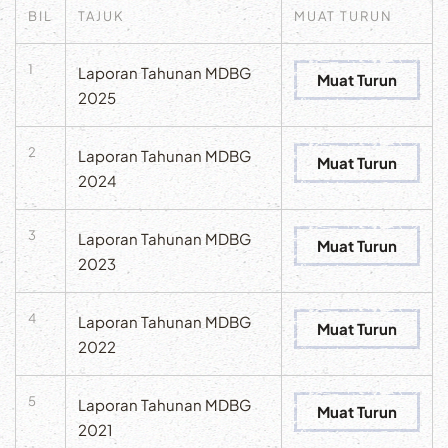
BIL
TAJUK
MUAT TURUN
1
Laporan Tahunan MDBG
Muat Turun
2025
2
Laporan Tahunan MDBG
Muat Turun
2024
3
Laporan Tahunan MDBG
Muat Turun
2023
4
Laporan Tahunan MDBG
Muat Turun
2022
5
Laporan Tahunan MDBG
Muat Turun
2021