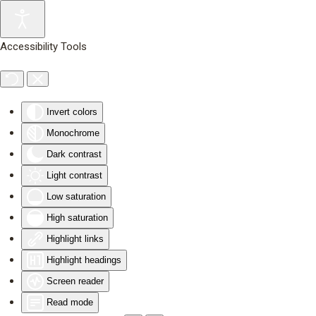
Skip to main content
Accessibility Tools
Invert colors
Monochrome
Dark contrast
Light contrast
Low saturation
High saturation
Highlight links
Highlight headings
Screen reader
Read mode