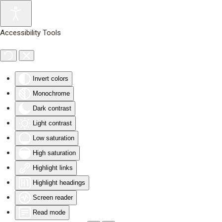
Skip to main content
Accessibility Tools
Invert colors
Monochrome
Dark contrast
Light contrast
Low saturation
High saturation
Highlight links
Highlight headings
Screen reader
Read mode