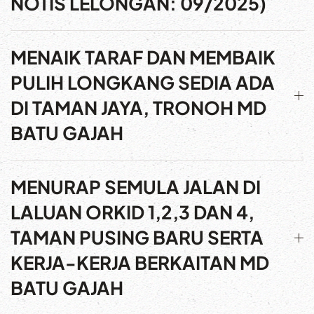
NOTIS LELONGAN: 09/2025)
MENAIK TARAF DAN MEMBAIK
PULIH LONGKANG SEDIA ADA
DI TAMAN JAYA, TRONOH MD
BATU GAJAH
MENURAP SEMULA JALAN DI
LALUAN ORKID 1,2,3 DAN 4,
TAMAN PUSING BARU SERTA
KERJA-KERJA BERKAITAN MD
BATU GAJAH