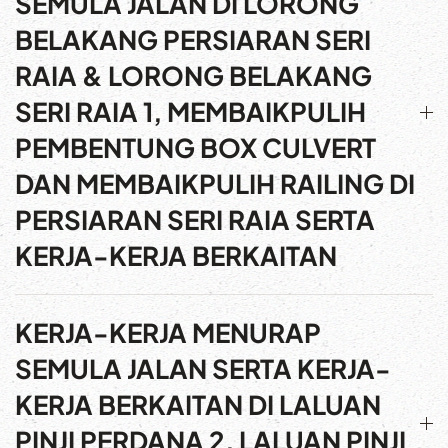
SEMULA JALAN DI LORONG
BELAKANG PERSIARAN SERI
RAIA & LORONG BELAKANG
SERI RAIA 1, MEMBAIKPULIH
PEMBENTUNG BOX CULVERT
DAN MEMBAIKPULIH RAILING DI
PERSIARAN SERI RAIA SERTA
KERJA-KERJA BERKAITAN
KERJA-KERJA MENURAP
SEMULA JALAN SERTA KERJA-
KERJA BERKAITAN DI LALUAN
PINJI PERDANA 2, LALUAN PINJI