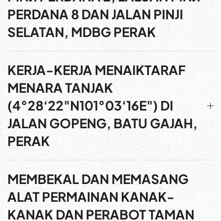
PERDANA 8 DAN JALAN PINJI
SELATAN, MDBG PERAK
KERJA-KERJA MENAIKTARAF
MENARA TANJAK
(4°28‘22"N101°03‘16E") DI
JALAN GOPENG, BATU GAJAH,
PERAK
MEMBEKAL DAN MEMASANG
ALAT PERMAINAN KANAK-
KANAK DAN PERABOT TAMAN