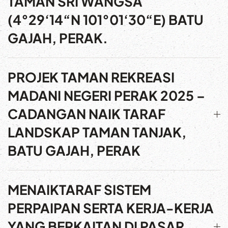
TAMAN SRI WANGSA
(4°29‘14“N 101°01‘30“E) BATU
GAJAH, PERAK.
PROJEK TAMAN REKREASI
MADANI NEGERI PERAK 2025 –
CADANGAN NAIK TARAF
LANDSKAP TAMAN TANJAK,
BATU GAJAH, PERAK
MENAIKTARAF SISTEM
PERPAIPAN SERTA KERJA-KERJA
YANG BERKAITAN DI PASAR