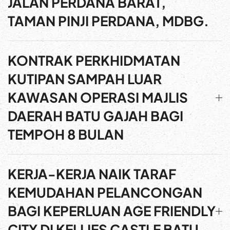
JALAN PERDANA BARAT,
TAMAN PINJI PERDANA, MDBG.
KONTRAK PERKHIDMATAN
KUTIPAN SAMPAH LUAR
KAWASAN OPERASI MAJLIS
DAERAH BATU GAJAH BAGI
TEMPOH 8 BULAN
KERJA-KERJA NAIK TARAF
KEMUDAHAN PELANCONGAN
BAGI KEPERLUAN AGE FRIENDLY
CITY DI KELLIES CASTLE BATU