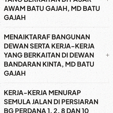
AWAM BATU GAJAH, MD BATU
GAJAH
MENAIKTARAF BANGUNAN
DEWAN SERTA KERJA-KERJA
YANG BERKAITAN DI DEWAN
BANDARAN KINTA, MD BATU
GAJAH
KERJA-KERJA MENURAP
SEMULA JALAN DI PERSIARAN
BG PERDANA 1, 2, 8 DAN 10