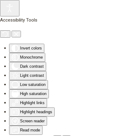
Skip to main content
Accessibility Tools
Invert colors
Monochrome
Dark contrast
Light contrast
Low saturation
High saturation
Highlight links
Highlight headings
Screen reader
Read mode