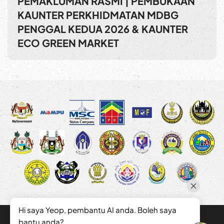
PEMAKLUMAN RASMI | PEMBUKAAN
KAUNTER PERKHIDMATAN MDBG
PENGGAL KEDUA 2026 & KAUNTER
ECO GREEN MARKET
Hi saya Yeop, pembantu AI anda. Boleh saya
bantu anda?