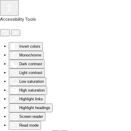
Skip to main content
Accessibility Tools
Invert colors
Monochrome
Dark contrast
Light contrast
Low saturation
High saturation
Highlight links
Highlight headings
Screen reader
Read mode