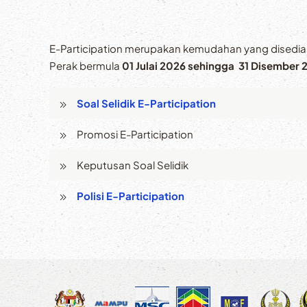
E-Participation merupakan kemudahan yang disedia
Perak bermula
01 Julai 2026 sehingga 31 Disember 
Soal Selidik E-Participation
Promosi E-Participation
Keputusan Soal Selidik
Polisi E-Participation