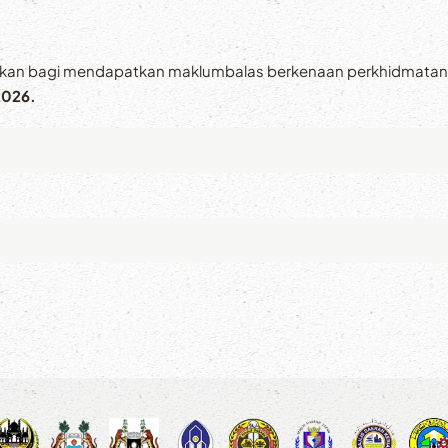
kan bagi mendapatkan maklumbalas berkenaan perkhidmatan ya
2026.