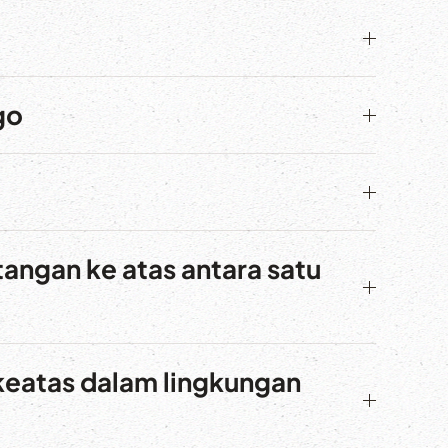
go
angan ke atas antara satu
keatas dalam lingkungan