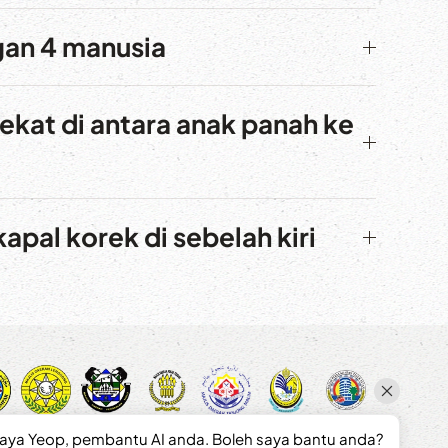
gan 4 manusia
ekat di antara anak panah ke
pal korek di sebelah kiri
saya Yeop, pembantu AI anda. Boleh saya bantu anda?