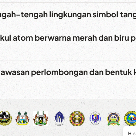
gah-tengah lingkungan simbol tan
kul atom berwarna merah dan biru p
kawasan perlombongan dan bentuk ka
Hi 