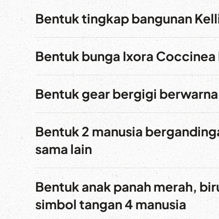
Bentuk tingkap bangunan Kell
Bentuk bunga Ixora Coccinea 
Bentuk gear bergigi berwarn
Bentuk 2 manusia bergandinga
sama lain
Bentuk anak panah merah, bir
simbol tangan 4 manusia