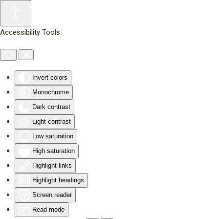
Skip to main content
Accessibility Tools
Invert colors
Monochrome
Dark contrast
Light contrast
Low saturation
High saturation
Highlight links
Highlight headings
Screen reader
Read mode