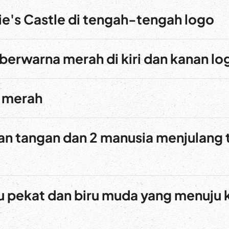
ie's Castle di tengah-tengah logo
berwarna merah di kiri dan kanan lo
a merah
n tangan dan 2 manusia menjulang t
u pekat dan biru muda yang menuju 