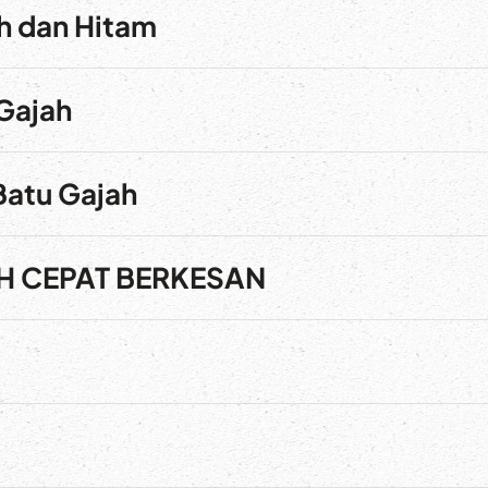
h dan Hitam
 Gajah
Batu Gajah
AH CEPAT BERKESAN