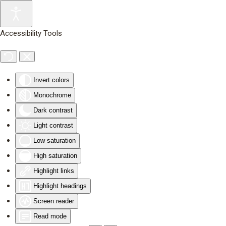
Skip to main content
Accessibility Tools
Invert colors
Monochrome
Dark contrast
Light contrast
Low saturation
High saturation
Highlight links
Highlight headings
Screen reader
Read mode