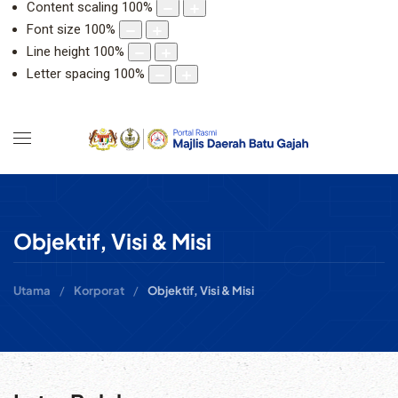
Content scaling
100
%
Font size
100
%
Line height
100
%
Letter spacing
100
%
Objektif, Visi & Misi
Utama
Korporat
Objektif, Visi & Misi