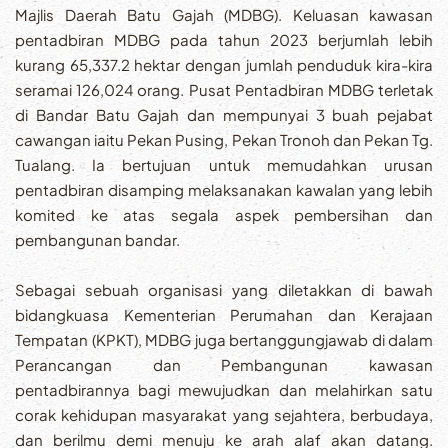
Majlis Daerah Batu Gajah (MDBG). Keluasan kawasan
pentadbiran MDBG pada tahun 2023 berjumlah lebih
kurang 65,337.2 hektar dengan jumlah penduduk kira-kira
seramai 126,024 orang. Pusat Pentadbiran MDBG terletak
di Bandar Batu Gajah dan mempunyai 3 buah pejabat
cawangan iaitu Pekan Pusing, Pekan Tronoh dan Pekan Tg.
Tualang. Ia bertujuan untuk memudahkan urusan
pentadbiran disamping melaksanakan kawalan yang lebih
komited ke atas segala aspek pembersihan dan
pembangunan bandar.
Sebagai sebuah organisasi yang diletakkan di bawah
bidangkuasa Kementerian Perumahan dan Kerajaan
Tempatan (KPKT), MDBG juga bertanggungjawab di dalam
Perancangan dan Pembangunan kawasan
pentadbirannya bagi mewujudkan dan melahirkan satu
corak kehidupan masyarakat yang sejahtera, berbudaya,
dan berilmu demi menuju ke arah alaf akan datang.