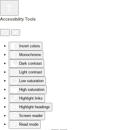
Skip to main content
Accessibility Tools
Invert colors
Monochrome
Dark contrast
Light contrast
Low saturation
High saturation
Highlight links
Highlight headings
Screen reader
Read mode