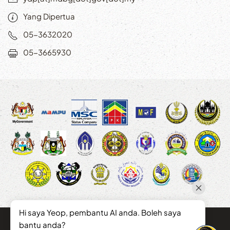
Yang Dipertua
05-3632020
05-3665930
Hi saya Yeop, pembantu AI anda. Boleh saya
bantu anda?