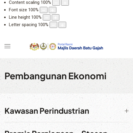
Content scaling
100
%
Font size
100
%
Line height
100
%
Letter spacing
100
%
Pembangunan Ekonomi
Kawasan Perindustrian