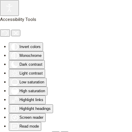
Skip to main content
Accessibility Tools
Invert colors
Monochrome
Dark contrast
Light contrast
Low saturation
High saturation
Highlight links
Highlight headings
Screen reader
Read mode