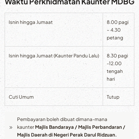
Waktu Perkhidmatan Kaunter MDBG
Isnin hingga Jumaat
8.00 pagi
– 4.30
petang
Isnin hingga Jumaat (Kaunter Pandu Lalu)
8.30 pagi
-12.00
tengah
hari
Cuti Umum
Tutup
Pembayaran boleh dibuat dimana-mana
kaunter
Majlis Bandaraya / Majlis Perbandaran /
Majlis Daerah di Negeri Perak Darul Ridzuan.