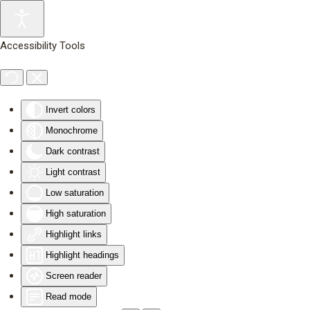
Skip to main content
Accessibility Tools
Invert colors
Monochrome
Dark contrast
Light contrast
Low saturation
High saturation
Highlight links
Highlight headings
Screen reader
Read mode