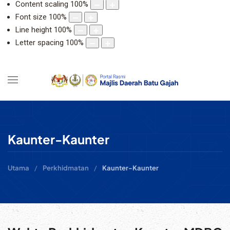
Content scaling
100
%
Font size
100
%
Line height
100
%
Letter spacing
100
%
Kaunter-Kaunter
Utama
Perkhidmatan
Kaunter-Kaunter