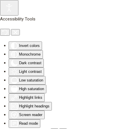
Skip to main content
Accessibility Tools
Invert colors
Monochrome
Dark contrast
Light contrast
Low saturation
High saturation
Highlight links
Highlight headings
Screen reader
Read mode