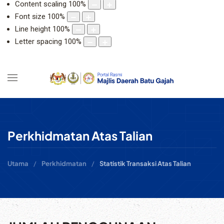
Content scaling
100
%
Font size
100
%
Line height
100
%
Letter spacing
100
%
Perkhidmatan Atas Talian
Utama
Perkhidmatan
Statistik Transaksi Atas Talian