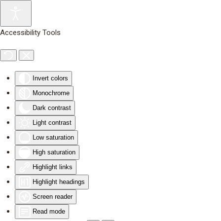
Skip to main content
Accessibility Tools
Invert colors
Monochrome
Dark contrast
Light contrast
Low saturation
High saturation
Highlight links
Highlight headings
Screen reader
Read mode