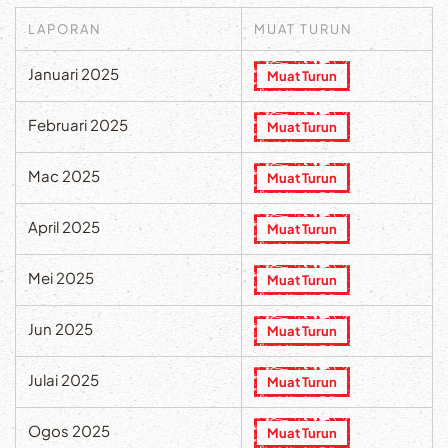
LAPORAN
MUAT TURUN
Januari 2025
Muat Turun
Februari 2025
Muat Turun
Mac 2025
Muat Turun
April 2025
Muat Turun
Mei 2025
Muat Turun
Jun 2025
Muat Turun
Julai 2025
Muat Turun
Ogos 2025
Muat Turun