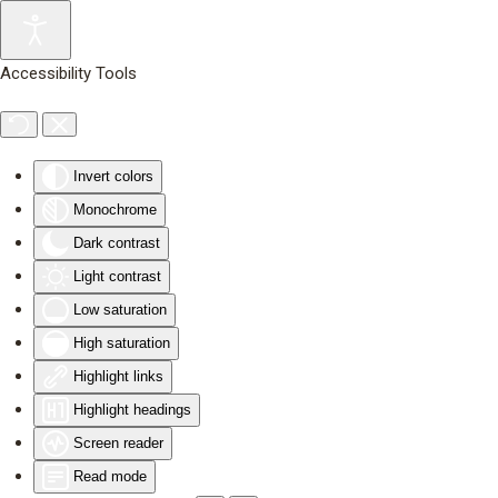
Skip to main content
Accessibility Tools
Invert colors
Monochrome
Dark contrast
Light contrast
Low saturation
High saturation
Highlight links
Highlight headings
Screen reader
Read mode