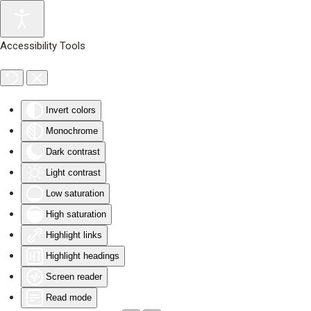
Skip to main content
Accessibility Tools
Invert colors
Monochrome
Dark contrast
Light contrast
Low saturation
High saturation
Highlight links
Highlight headings
Screen reader
Read mode