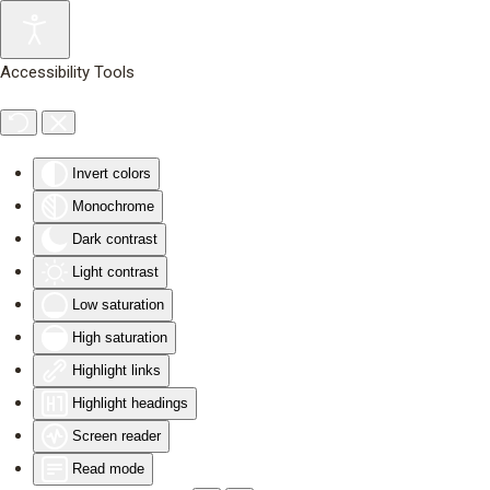
Skip to main content
Accessibility Tools
Invert colors
Monochrome
Dark contrast
Light contrast
Low saturation
High saturation
Highlight links
Highlight headings
Screen reader
Read mode