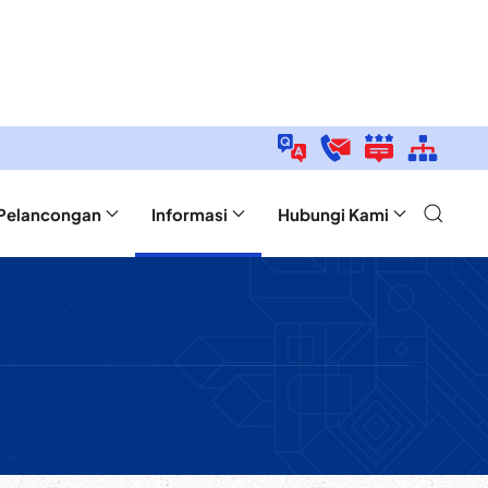
Pelancongan
Informasi
Hubungi Kami