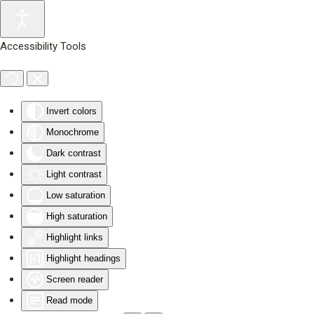
Skip to main content
Accessibility Tools
Invert colors
Monochrome
Dark contrast
Light contrast
Low saturation
High saturation
Highlight links
Highlight headings
Screen reader
Read mode