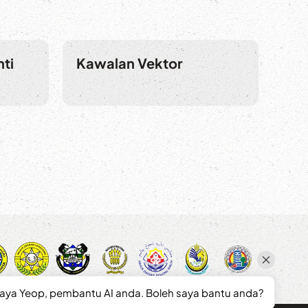
ti
Kawalan Vektor
saya Yeop, pembantu AI anda. Boleh saya bantu anda?