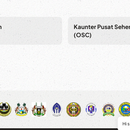
n
Kaunter Pusat Sehen
(OSC)
Hi 