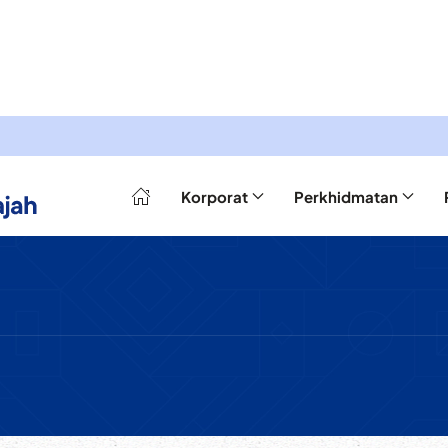
Korporat
Perkhidmatan