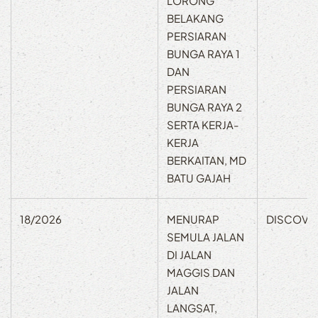
LORONG
BELAKANG
PERSIARAN
BUNGA RAYA 1
DAN
PERSIARAN
BUNGA RAYA 2
SERTA KERJA-
KERJA
BERKAITAN, MD
BATU GAJAH
18/2026
MENURAP
DISCOVE
SEMULA JALAN
DI JALAN
MAGGIS DAN
JALAN
LANGSAT,