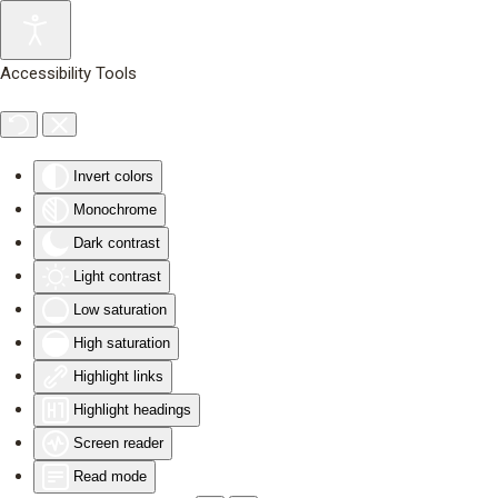
Skip to main content
Accessibility Tools
Invert colors
Monochrome
Dark contrast
Light contrast
Low saturation
High saturation
Highlight links
Highlight headings
Screen reader
Read mode