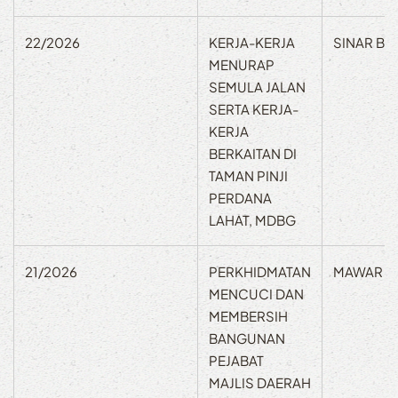
22/2026
KERJA-KERJA
SINAR BE
MENURAP
SEMULA JALAN
SERTA KERJA-
KERJA
BERKAITAN DI
TAMAN PINJI
PERDANA
LAHAT, MDBG
21/2026
PERKHIDMATAN
MAWAR K
MENCUCI DAN
MEMBERSIH
BANGUNAN
PEJABAT
MAJLIS DAERAH